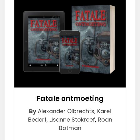
Fatale ontmoeting
By
Alexander Olbrechts
,
Karel
Bedert
,
Lisanne Stokreef
,
Roan
Botman