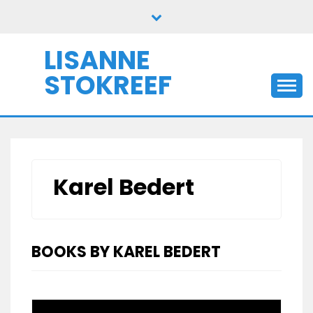
Skip
to
content
LISANNE
STOKREEF
Karel Bedert
BOOKS BY KAREL BEDERT