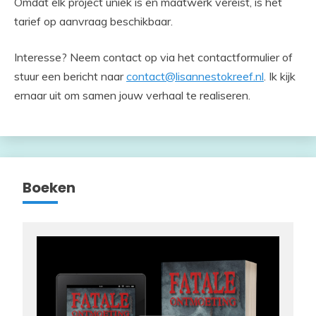
Omdat elk project uniek is en maatwerk vereist, is het
tarief op aanvraag beschikbaar.
Interesse? Neem contact op via het contactformulier of
stuur een bericht naar
contact@lisannestokreef.nl
. Ik kijk
ernaar uit om samen jouw verhaal te realiseren.
Boeken