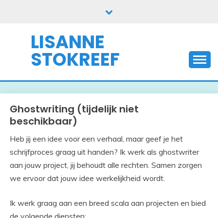
Skip
to
content
LISANNE
STOKREEF
Ghostwriting (tijdelijk niet
beschikbaar)
Heb jij een idee voor een verhaal, maar geef je het
schrijfproces graag uit handen? Ik werk als ghostwriter
aan jouw project, jij behoudt alle rechten. Samen zorgen
we ervoor dat jouw idee werkelijkheid wordt.
Ik werk graag aan een breed scala aan projecten en bied
de volgende diensten: