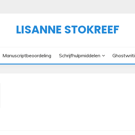
LISANNE STOKREEF
Manuscriptbeoordeling
Schrijfhulpmiddelen
Ghostwrit