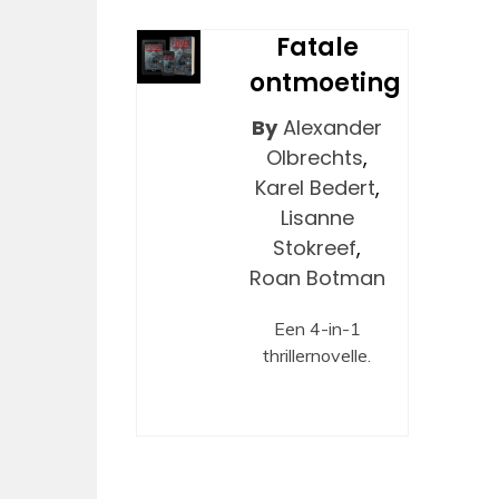
Fatale
ontmoeting
By
Alexander
Olbrechts
,
Karel Bedert
,
Lisanne
Stokreef
,
Roan Botman
Een 4-in-1
thrillernovelle.