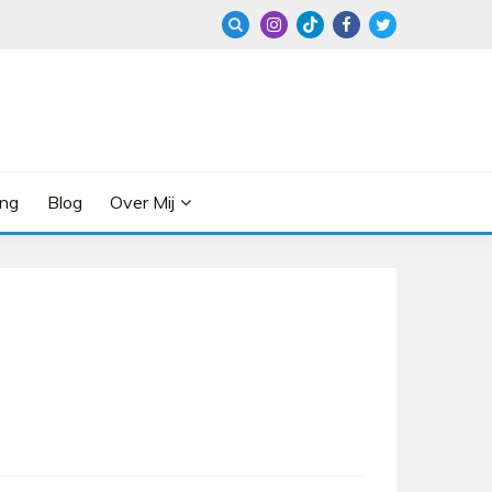
ing
Blog
Over Mij