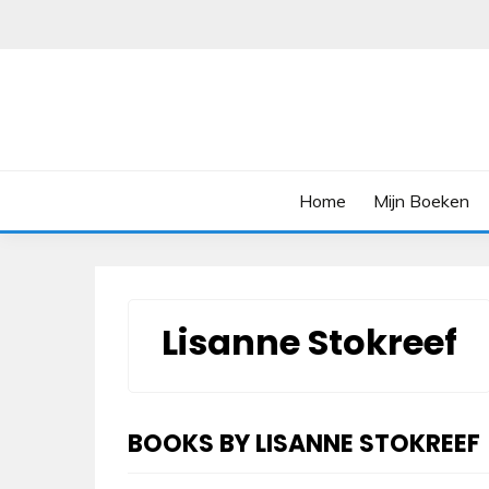
Skip
to
content
Home
Mijn Boeken
Lisanne Stokreef
BOOKS BY LISANNE STOKREEF