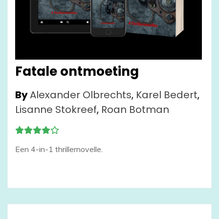
Fatale ontmoeting
By
Alexander Olbrechts
,
Karel Bedert
,
Lisanne Stokreef
,
Roan Botman
Een 4-in-1 thrillernovelle.