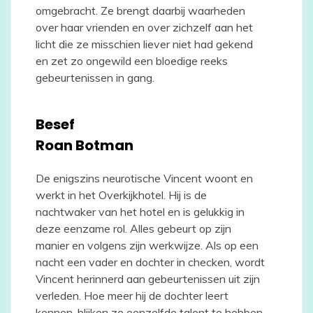
omgebracht. Ze brengt daarbij waarheden
over haar vrienden en over zichzelf aan het
licht die ze misschien liever niet had gekend
en zet zo ongewild een bloedige reeks
gebeurtenissen in gang.
Besef
Roan Botman
De enigszins neurotische Vincent woont en
werkt in het Overkijkhotel. Hij is de
nachtwaker van het hotel en is gelukkig in
deze eenzame rol. Alles gebeurt op zijn
manier en volgens zijn werkwijze. Als op een
nacht een vader en dochter in checken, wordt
Vincent herinnerd aan gebeurtenissen uit zijn
verleden. Hoe meer hij de dochter leert
kennen, blijken ze eenzelfde talent te hebben